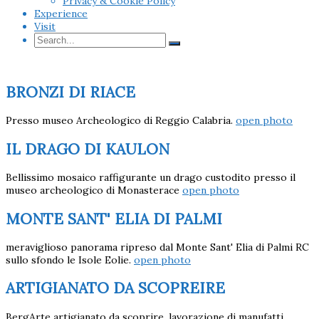
Privacy & Cookie Policy
Experience
Visit
BRONZI DI RIACE
Presso museo Archeologico di Reggio Calabria.
open photo
IL DRAGO DI KAULON
Bellissimo mosaico raffigurante un drago custodito presso il
museo archeologico di Monasterace
open photo
MONTE SANT' ELIA DI PALMI
meraviglioso panorama ripreso dal Monte Sant' Elia di Palmi RC
sullo sfondo le Isole Eolie.
open photo
ARTIGIANATO DA SCOPREIRE
BergArte artigianato da scoprire. lavorazione di manufatti,