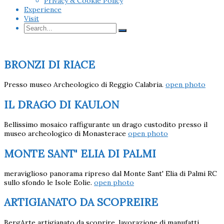
Privacy & Cookie Policy
Experience
Visit
BRONZI DI RIACE
Presso museo Archeologico di Reggio Calabria.
open photo
IL DRAGO DI KAULON
Bellissimo mosaico raffigurante un drago custodito presso il
museo archeologico di Monasterace
open photo
MONTE SANT' ELIA DI PALMI
meraviglioso panorama ripreso dal Monte Sant' Elia di Palmi RC
sullo sfondo le Isole Eolie.
open photo
ARTIGIANATO DA SCOPREIRE
BergArte artigianato da scoprire. lavorazione di manufatti,