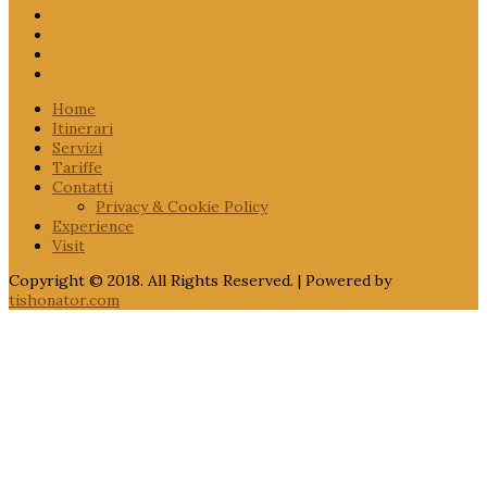
Home
Itinerari
Servizi
Tariffe
Contatti
Privacy & Cookie Policy
Experience
Visit
Copyright © 2018. All Rights Reserved. | Powered by
tishonator.com